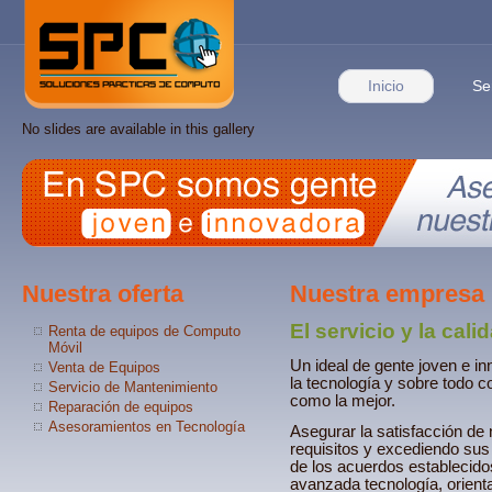
Inicio
Se
No slides are available in this gallery
Nuestra oferta
Nuestra empresa 
El servicio y la cal
Renta de equipos de Computo
Móvil
Un ideal de gente joven e i
Venta de Equipos
la tecnología y sobre todo c
Servicio de Mantenimiento
como la mejor.
Reparación de equipos
Asesoramientos en Tecnología
Asegurar la satisfacción de
requisitos y excediendo sus
de los acuerdos establecid
avanzada tecnología, orient